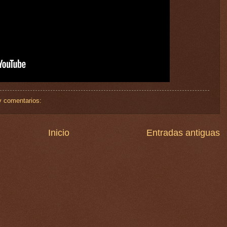
 comentarios:
Inicio
Entradas antiguas