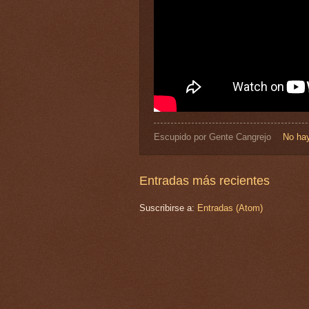
Escupido por
Gente Cangrejo
No hay
Entradas más recientes
Suscribirse a:
Entradas (Atom)